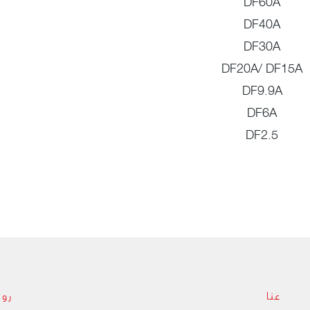
DF60A
DF40A
DF30A
DF20A/ DF15A
DF9.9A
DF6A
DF2.5
عنا
روا