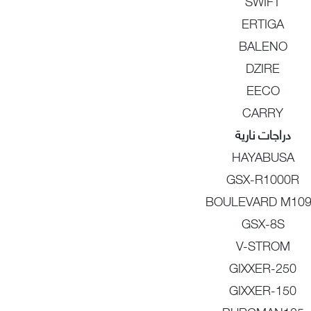
SWIFT
ERTIGA
BALENO
DZIRE
EECO
CARRY
دراجات نارية
HAYABUSA
GSX-R1000R
BOULEVARD M10
GSX-8S
V-STROM
GIXXER-250
GIXXER-150