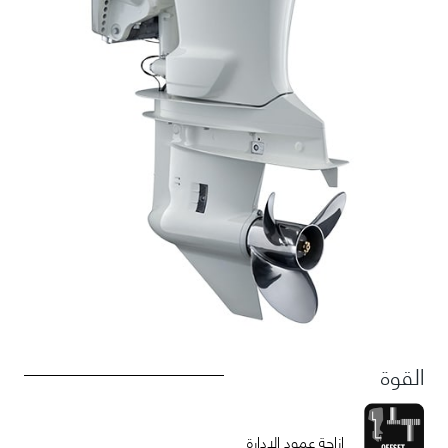
القوة
إزاحة عمود الإدارة