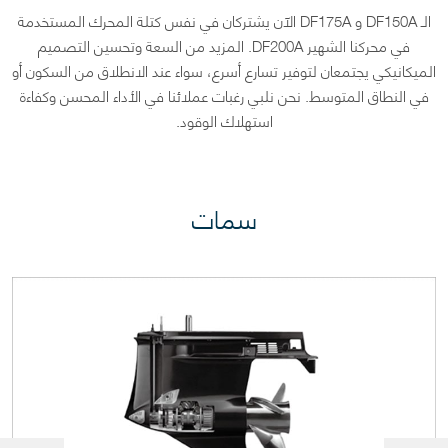
الـ DF150A و DF175A الآن يشتركان في نفس كتلة المحرك المستخدمة
في محركنا الشهير DF200A. المزيد من السعة وتحسين التصميم
الميكانيكي يجتمعان لتوفير تسارع أسرع، سواء عند الانطلاق من السكون أو
في النطاق المتوسط. نحن نلبي رغبات عملائنا في الأداء المحسن وكفاءة
استهلاك الوقود.
سمات