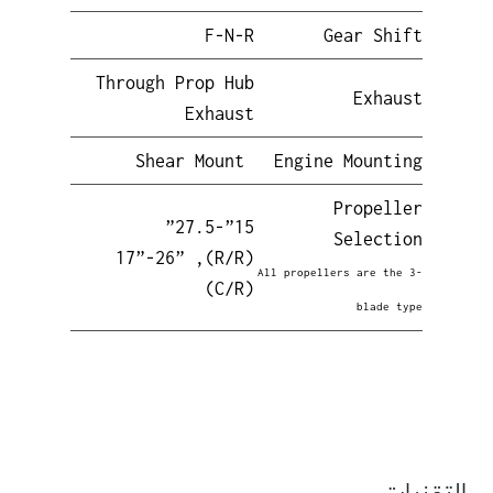
F-N-R
Gear Shift
Through Prop Hub
Exhaust
Exhaust
Shear Mount
Engine Mounting
Propeller
15”-27.5”
Selection
(R/R), 17”-26”
All propellers are the 3-
(C/R)
blade type
التقنيات