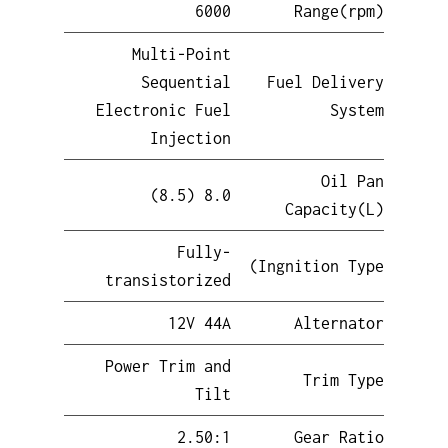
6000
Range(rpm)
Multi-Point
Sequential
Fuel Delivery
Electronic Fuel
System
Injection
Oil Pan
8.0 (8.5)
Capacity(L)
Fully-
Ingnition Type)
transistorized
12V 44A
Alternator
Power Trim and
Trim Type
Tilt
2.50:1
Gear Ratio