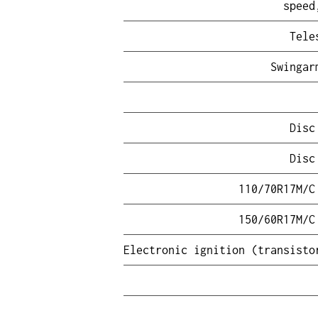
Tele
Swingar
Disc
Disc
110/70R17M/C
150/60R17M/C
Electronic ignition (transisto