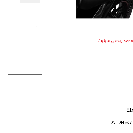
قعد رياضي سبليت
El
22.2Nm@7