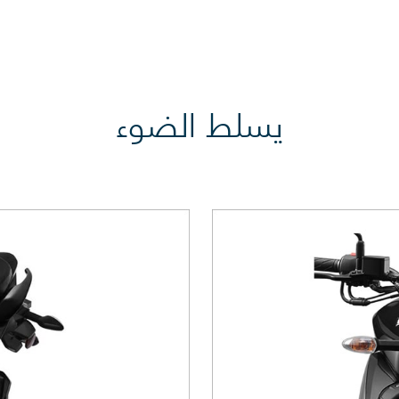
يسلط الضوء