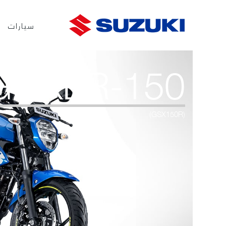
سيارات
GIXXER-150
(GSX150R)