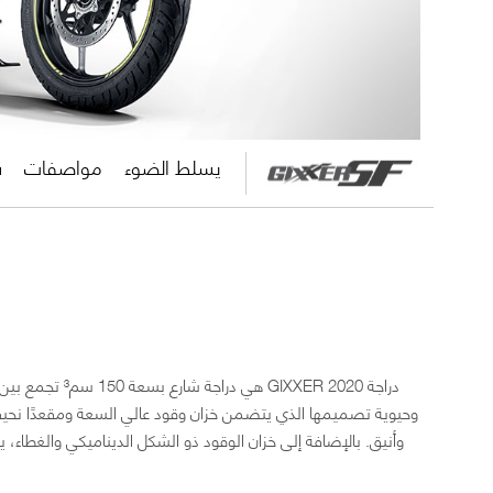
يسلط الضوء
مواصفات
س
وحيوية تصميمها الذي يتضمن خزان وقود عالي السعة ومقعدًا نحيف