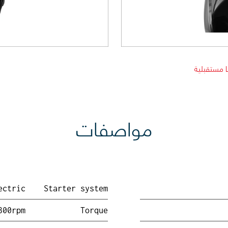
م
مواصفات
ectric
Starter system
300rpm
Torque