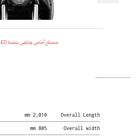
مصباح أمامي وخلفي بتقنية LED مستقبلية
2,010 mm
Overall Length
805 mm
Overall width