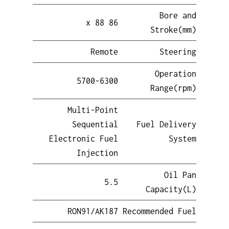
Bore and
86 x 88
Stroke(mm)
Remote
Steering
Operation
5700-6300
Range(rpm)
Multi-Point
Sequential
Fuel Delivery
Electronic Fuel
System
Injection
Oil Pan
5.5
Capacity(L)
RON91/AK187
Recommended Fuel