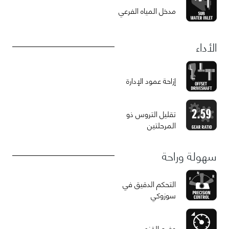
مدخل المياه الفرعي
الأداء
إزاحة عمود الإدارة
تقليل التروس ذو
المرحلتين
سهولة وراحة
التحكم الدقيق في
سوزوكي
وضع القزم