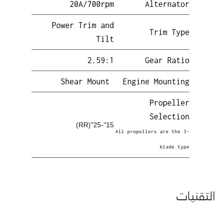
20A/700rpm
Alternator
Power Trim and
Trim Type
Tilt
2.59:1
Gear Ratio
Shear Mount
Engine Mounting
Propeller
Selection
15"-25"(RR)
All propellers are the 3-
blade type
التقنيات