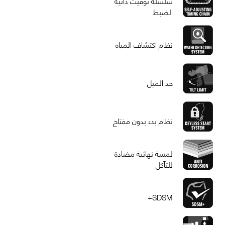
سلسلة توقيت ذاتية
الضبط
نظام اكتشاف المياه
حد الميل
نظام بدء بدون مفتاح
لمسة نهائية مضادة
للتآكل
SDSM+