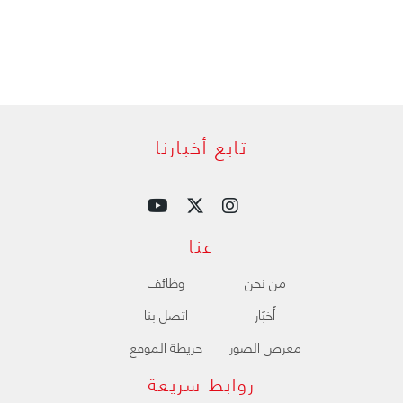
تابع أخبارنا
عنا
من نحن
وظائف
ﺃَﺧﺒَﺎﺭ
اتصل بنا
معرض الصور
خريطة الموقع
روابط سريعة