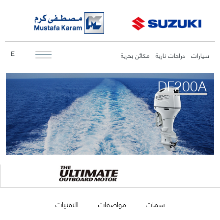
E
سيارات
دراجات نارية
مكائن بحرية
DF200A
سمات
مواصفات
التقنيات