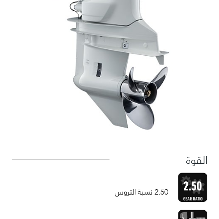
القوة
2.50 نسبة التروس