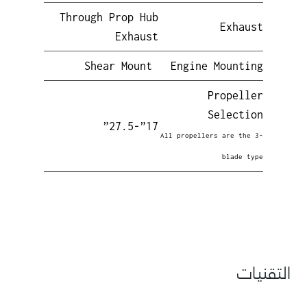
Through Prop Hub
Exhaust
Exhaust
Shear Mount
Engine Mounting
Propeller
Selection
17”-27.5”
All propellers are the 3-
blade type
التقنيات