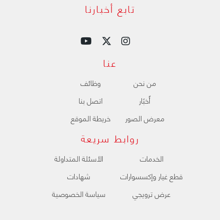
تابع أخبارنا
عنا
من نحن
وظائف
ﺃَﺧﺒَﺎﺭ
اتصل بنا
معرض الصور
خريطة الموقع
روابط سريعة
الخدمات
الأسئلة المتداولة
قطع غيار وإكسسوارات
شهادات
عرض ترويجي
سياسة الخصوصية