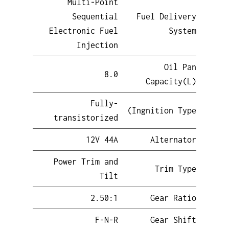
Multi-Point
Sequential
Fuel Delivery
Electronic Fuel
System
Injection
Oil Pan
8.0
Capacity(L)
Fully-
Ingnition Type)
transistorized
12V 44A
Alternator
Power Trim and
Trim Type
Tilt
2.50:1
Gear Ratio
F-N-R
Gear Shift