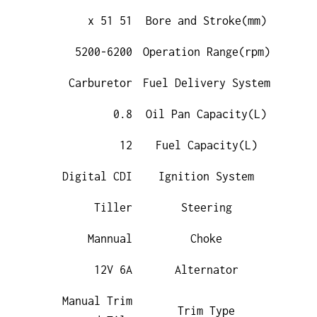
51 x 51
Bore and Stroke(mm)
5200-6200
Operation Range(rpm)
Carburetor
Fuel Delivery System
0.8
Oil Pan Capacity(L)
12
Fuel Capacity(L)
Digital CDI
Ignition System
Tiller
Steering
Mannual
Choke
12V 6A
Alternator
Manual Trim
Trim Type