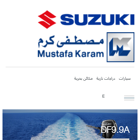
سيارات
دراجات نارية
مكائن بحرية
E
DF9.9A