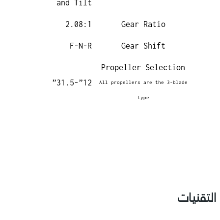
and Tilt
2.08:1
Gear Ratio
F-N-R
Gear Shift
Propeller Selection
12”-31.5”
All propellers are the 3-blade
type
التقنيات