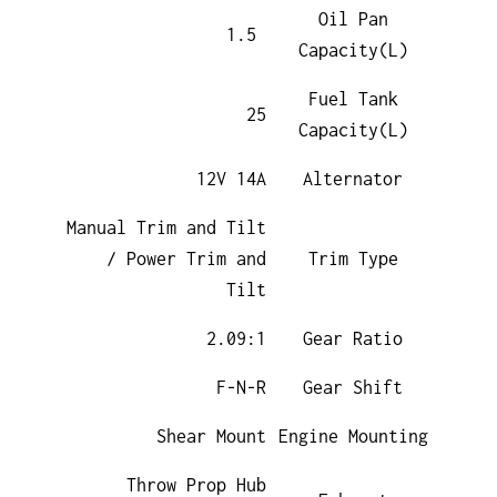
Oil Pan
1.5
Capacity(L)
Fuel Tank
25
Capacity(L)
12V 14A
Alternator
Manual Trim and Tilt
/ Power Trim and
Trim Type
Tilt
2.09:1
Gear Ratio
F-N-R
Gear Shift
Shear Mount
Engine Mounting
Throw Prop Hub