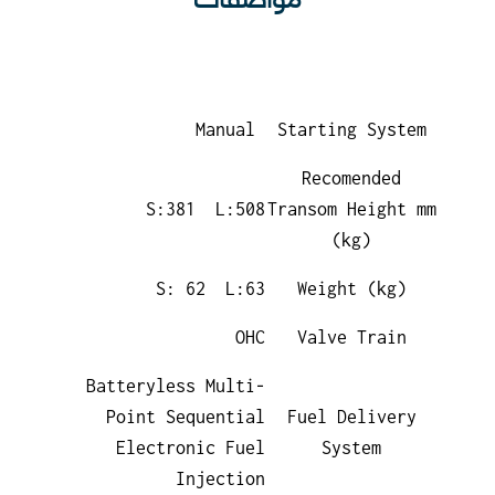
Manual
Starting System
Recomended
S:381 L:508
Transom Height mm
(kg)
S: 62 L:63
Weight (kg)
OHC
Valve Train
Batteryless Multi-
Point Sequential
Fuel Delivery
Electronic Fuel
System
Injection