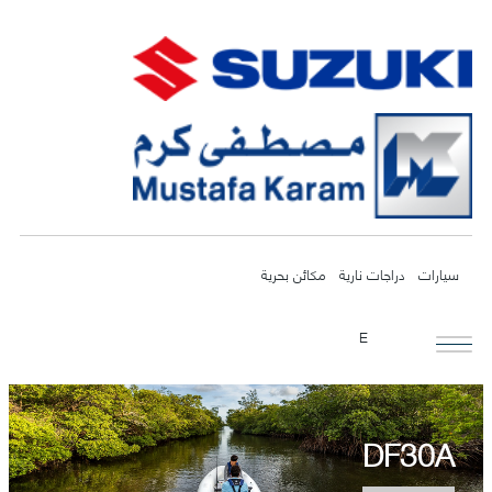
سيارات
دراجات نارية
مكائن بحرية
E
DF30A