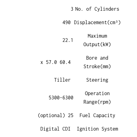
3
No. of Cylinders
490
Displacement(cm³)
Maximum
22.1
Output(kW)
Bore and
60.4 x 57.0
Stroke(mm)
Tiller
Steering
Operation
5300-6300
Range(rpm)
25 (optional)
Fuel Capacity
Digital CDI
Ignition System