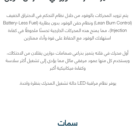
يتم تزويد المحركات بالوقود من خلال نظام التحكم في الاحتراق الخفيف
(Lean Burn Control) ونظام حقن الوقود بدون بطارية (Battery-Less Fuel
Injection)، مما يمنح هذه المحركات الخارجية تحسنًا ملحوظًا في كفاءة
استهلاك الوقود مع الحفاظ على قوة وأداء ممتازين
أول محرك في فئته يتميز بذراعي صمامات دوارين يقللان من الاحتكاك،
ويستخدم كل منها عمود مرفقي مائل مما يؤدي إلى تشغيل أكثر سلاسة
وكفاءة ميكانيكية أكبر
يوفر نظام مراقبة LED حالة تشغيل المحرك بنظرة واحدة.
سمات