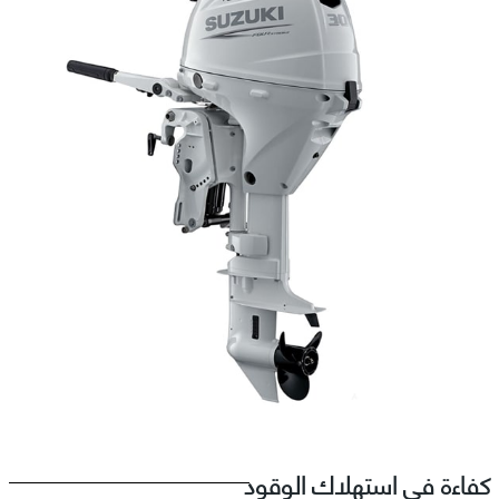
كفاءة في استهلاك الوقود